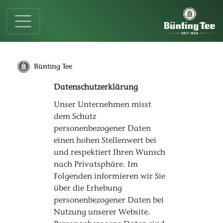
Springe zur Hauptnavigation
Springe zum Hauptinhalt
Springe zum Fußbereich
Bünting Tee
Datenschutzerklärung
Unser Unternehmen misst
dem Schutz
personenbezogener Daten
einen hohen Stellenwert bei
und respektiert Ihren Wunsch
nach Privatsphäre. Im
Folgenden informieren wir Sie
über die Erhebung
personenbezogener Daten bei
Nutzung unserer Website.