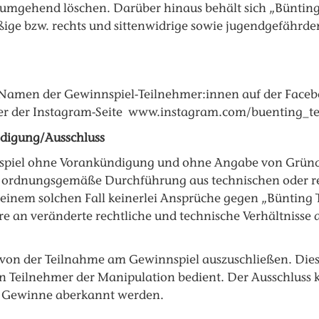
mgehend löschen. Darüber hinaus behält sich „Bünting Te
ige bzw. rechts­ und sittenwidrige sowie jugendgefährde
ie Namen der Gewinnspiel-Teilnehmer:innen auf der Faceb
r der Instagram-Seite www.instagram.com/buenting_tee 
ndigung/Ausschluss
innspiel ohne Vorankündigung und ohne Angabe von Grün
ine ordnungsgemäße Durchführung aus technischen oder r
inem solchen Fall keinerlei Ansprüche gegen „Bünting Te
 an veränderte rechtliche und technische Verhältnisse 
 von der Teilnahme am Gewinnspiel auszuschließen. Dies 
 Teilnehmer der Manipulation bedient. Der Ausschluss 
n Gewinne aberkannt werden.