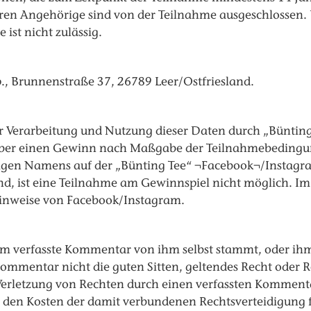
n Angehörige sind von der Teilnahme ausgeschlossen. 
ist nicht zulässig.
 Brunnenstraße 37, 26789 Leer/Ostfriesland.
der Verarbeitung und Nutzung dieser Daten durch „Büntin
über einen Gewinn nach Maßgabe der Teilnahmebedingu
digen Namens auf der „Bünting Tee“ ¬Facebook¬/Instagram 
, ist eine Teilnahme am Gewinnspiel nicht möglich. Im
nweise von Facebook/Instagram.
hm verfasste Kommentar von ihm selbst stammt, oder ihm 
ommentar nicht die guten Sitten, geltendes Recht oder 
erletzung von Rechten durch einen verfassten Kommentar
den Kosten der damit verbundenen Rechtsverteidigung f