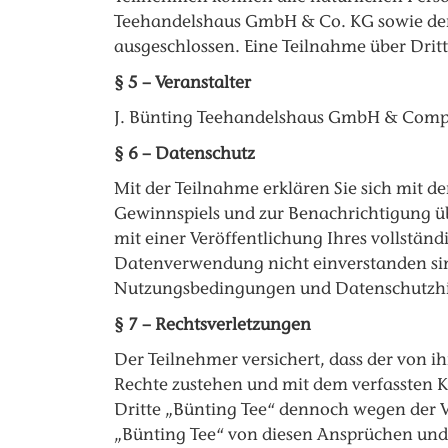
Teehandelshaus GmbH & Co. KG sowie dere
ausgeschlossen. Eine Teilnahme über Dritte 
§ 5 – Veranstalter
J. Bünting Teehandelshaus GmbH & Comp.,
§ 6 – Datenschutz
Mit der Teilnahme erklären Sie sich mit 
Gewinnspiels und zur Benachrichtigung 
mit einer Veröffentlichung Ihres vollstän
Datenverwendung nicht einverstanden sind
Nutzungsbedingungen und Datenschutzhi
§ 7 – Rechtsverletzungen
Der Teilnehmer versichert, dass der von i
Rechte zustehen und mit dem verfassten K
Dritte „Bünting Tee“ dennoch wegen der V
„Bünting Tee“ von diesen Ansprüchen und 