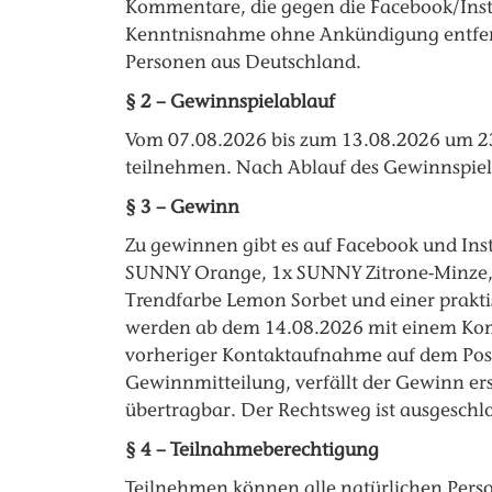
Kommentare, die gegen die Facebook/Inst
Kenntnisnahme ohne Ankündigung entfernt
Personen aus Deutschland.
§ 2 – Gewinnspielablauf
Vom 07.08.2026 bis zum 13.08.2026 um 23
teilnehmen. Nach Ablauf des Gewinnspiels
§ 3 – Gewinn
Zu gewinnen gibt es auf Facebook und Ins
SUNNY Orange, 1x SUNNY Zitrone-Minze, 1x
Trendfarbe Lemon Sorbet und einer prakt
werden ab dem 14.08.2026 mit einem Kom
vorheriger Kontaktaufnahme auf dem Post
Gewinnmitteilung, verfällt der Gewinn er
übertragbar. Der Rechtsweg ist ausgeschl
§ 4 – Teilnahmeberechtigung
Teilnehmen können alle natürlichen Person