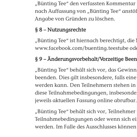
„Bünting Tee“ den verfassten Kommentar u
nach Auffassung von „Bünting Tee“ anstöß
Angabe von Gründen zu löschen.
§ 8 – Nutzungsrechte
„Bünting Tee“ ist hiernach berechtigt, d
www.facebook.com/buenting.teestube ode
§ 9 – Änderungsvorbehalt/Vorzeitige Bee
„Bünting Tee“ behält sich vor, das Gew
beenden. Dies gilt insbesondere, falls e
werden kann. Den Teilnehmern stehen in e
diese Teilnahmebedingungen, insbesondere
jeweils aktuellen Fassung online abrufbar.
„Bünting Tee“ behält sich vor, Teilnehmer
Teilnahmebedingungen oder wenn sich ein
werden. Im Falle des Ausschlusses könne