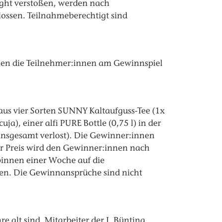
ight verstoßen, werden nach
ossen. Teilnahmeberechtigt sind
nen die Teilnehmer:innen am Gewinnspiel
us vier Sorten SUNNY Kaltaufguss-Tee (1x
, einer alfi PURE Bottle (0,75 l) in der
insgesamt verlost). Die Gewinner:innen
r Preis wird den Gewinner:innen nach
innen einer Woche auf die
sen. Die Gewinnansprüche sind nicht
 alt sind. Mitarbeiter der J. Bünting