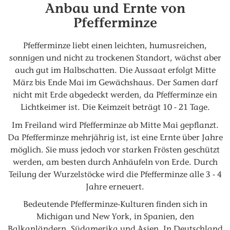
Anbau und Ernte von
Pfefferminze
Pfefferminze liebt einen leichten, humusreichen,
sonnigen und nicht zu trockenen Standort, wächst aber
auch gut im Halbschatten. Die Aussaat erfolgt Mitte
März bis Ende Mai im Gewächshaus. Der Samen darf
nicht mit Erde abgedeckt werden, da Pfefferminze ein
Lichtkeimer ist. Die Keimzeit beträgt 10 - 21 Tage.
Im Freiland wird Pfefferminze ab Mitte Mai gepflanzt.
Da Pfefferminze mehrjährig ist, ist eine Ernte über Jahre
möglich. Sie muss jedoch vor starken Frösten geschützt
werden, am besten durch Anhäufeln von Erde. Durch
Teilung der Wurzelstöcke wird die Pfefferminze alle 3 - 4
Jahre erneuert.
Bedeutende Pfefferminze-Kulturen finden sich in
Michigan und New York, in Spanien, den
Balkanländern, Südamerika und Asien. In Deutschland