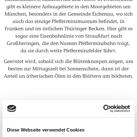
gibt es kleinere Anbaugebiete in den Moorgebieten um
München, besonders in der Gemeinde Eichenau, wo sich
auch das einzige Pfefferminzmuseum befindet, in
Franken und im östlichen Thüringer Becken. Hier gibt es
sogar eine Eisenbahnlinie von Straußfurt nach
Großheringen, die den Namen Pfefferminzbahn trägt,
da sie durch weite Pfefferminzfelder führt.
Geerntet wird, sobald sich die Blütenknospen zeigen, am
besten zur Mittagszeit bei Sonnenschein, dann ist der
Anteil an ätherischen Ölen in den Blättern am höchsten.
Verwendung in der Küche
Verwendet werden die Pfefferminzblätter zu
Diese Webseite verwendet Cookies
Rohkostsalaten, Suppen, Marinaden und