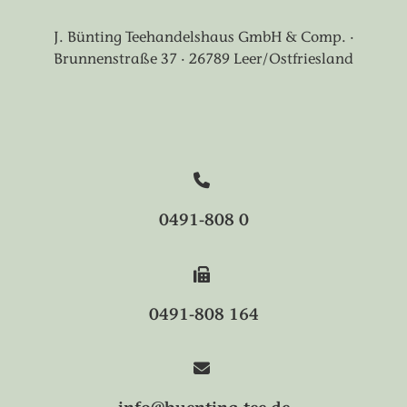
J. Bünting Teehandelshaus GmbH & Comp. ·
Brunnenstraße 37 · 26789 Leer/Ostfriesland
0491-808 0
0491-808 164