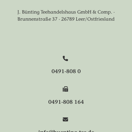
J. Bünting Teehandelshaus GmbH & Comp. ·
Brunnenstraße 37 · 26789 Leer/Ostfriesland
0491-808 0
0491-808 164