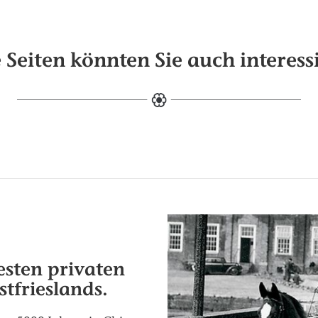
 Seiten könnten Sie auch interess
esten privaten
tfrieslands.