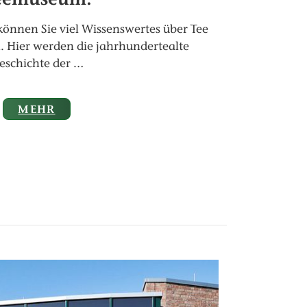
nnen Sie viel Wissenswertes über Tee
. Hier werden die jahrhundertealte
eschichte der …
MEHR