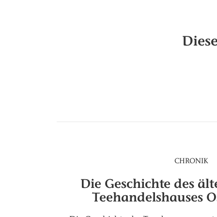
Diese
CHRONIK
Die Geschichte des ält
Teehandelshauses Os