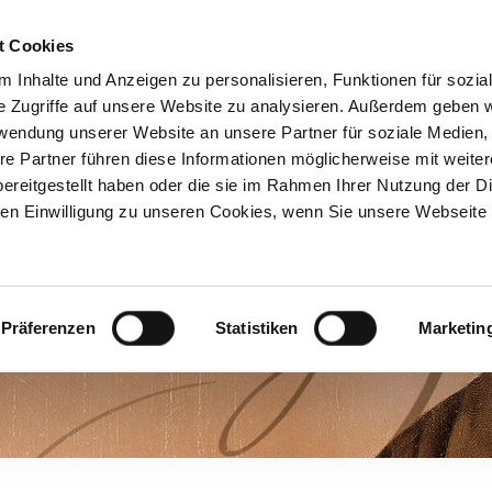
t Cookies
unde
Über Bünting
Tee-
 Inhalte und Anzeigen zu personalisieren, Funktionen für sozia
Tee
Shop
e Zugriffe auf unsere Website zu analysieren. Außerdem geben w
rwendung unserer Website an unsere Partner für soziale Medien
re Partner führen diese Informationen möglicherweise mit weite
ereitgestellt haben oder die sie im Rahmen Ihrer Nutzung der D
n Einwilligung zu unseren Cookies, wenn Sie unsere Webseite 
Präferenzen
Statistiken
Marketin