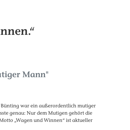
nnen.“
utiger Mann"
n Bünting war ein außerordentlich mutiger
sste genau: Nur dem Mutigen gehört die
n Motto „Wagen und Winnen“ ist aktueller