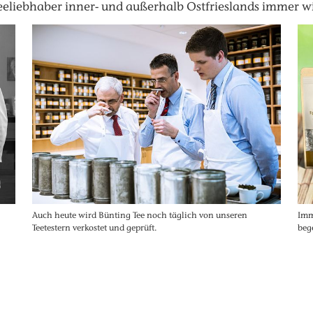
eeliebhaber inner- und außerhalb Ostfrieslands immer wi
Auch heute wird Bünting Tee noch täglich von unseren
Imm
Teetestern verkostet und geprüft.
beg