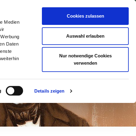
Cookies zulassen
Suchen
le Medien
ir
Auswahl erlauben
, Werbung
ren Daten
ienste
Nur notwendige Cookies
weiterhin
verwenden
g
Details zeigen