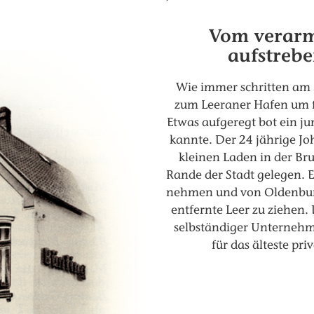
Vom verar
aufstreb
Wie immer schritten am 
zum Leeraner Hafen um fr
Etwas aufgeregt bot ein j
kannte. Der 24 jährige Jo
kleinen Laden in der B
Rande der Stadt gelegen. Er
nehmen und von Oldenburg
entfernte Leer zu ziehen.
selbständiger Unternehm
für das älteste pr