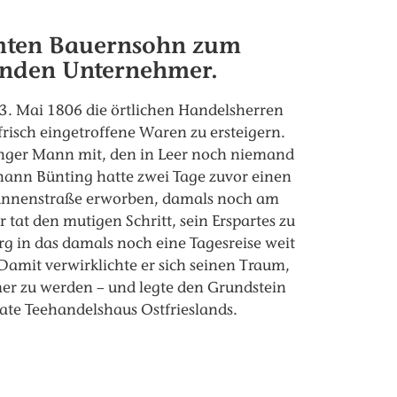
mten Bauernsohn zum
enden Unternehmer.
3. Mai 1806 die örtlichen Handelsherren
isch eingetroffene Waren zu ersteigern.
unger Mann mit, den in Leer noch niemand
hann Bünting hatte zwei Tage zuvor einen
runnenstraße erworben, damals noch am
 tat den mutigen Schritt, sein Erspartes zu
 in das damals noch eine Tagesreise weit
 Damit verwirklichte er sich seinen Traum,
er zu werden – und legte den Grundstein
ivate Teehandelshaus Ostfrieslands.