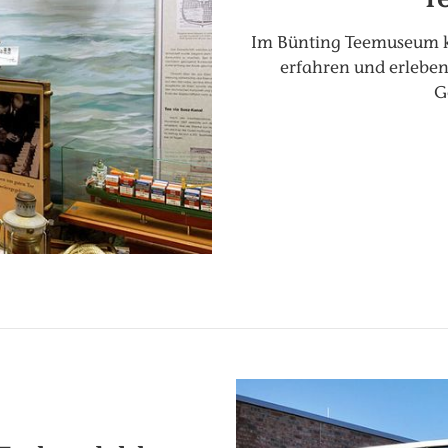
Im Bünting Teemuseum kö
erfahren und erleben
G