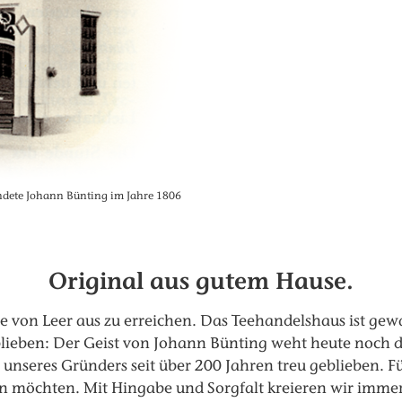
ndete Johann Bünting im Jahre 1806
Original aus gutem Hause.
e von Leer aus zu erreichen. Das Teehandelshaus ist ge
eblieben: Der Geist von Johann Bünting weht heute noc
nseres Gründers seit über 200 Jahren treu geblieben. Für
en möchten. Mit Hingabe und Sorgfalt kreieren wir immer