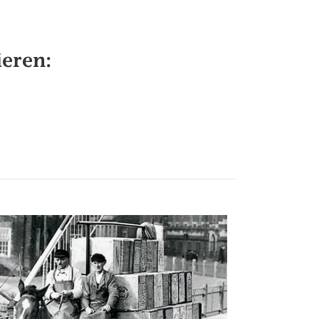
ieren: