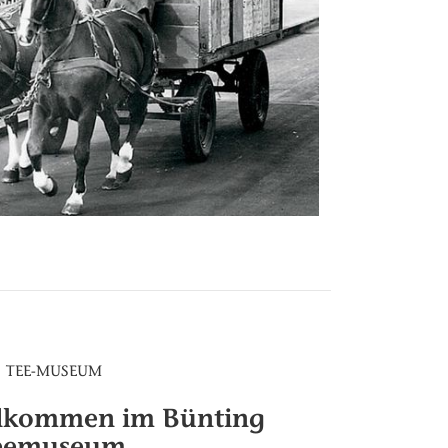
TEE-MUSEUM
llkommen im Bünting
eemuseum.