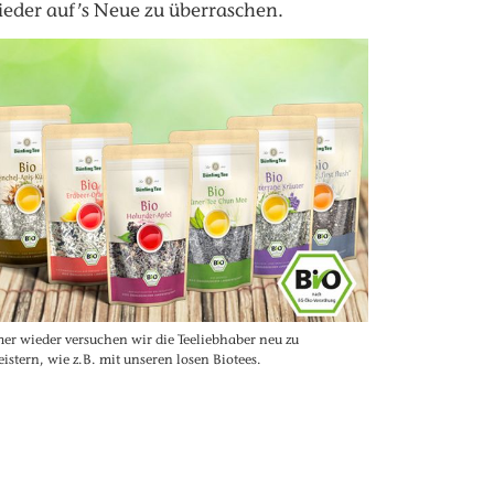
eder auf’s Neue zu überraschen.
er wieder versuchen wir die Teeliebhaber neu zu
eistern, wie z.B. mit unseren losen Biotees.