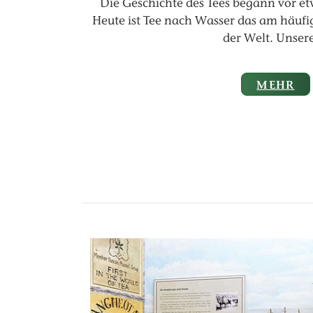
Die Geschichte des Tees begann vor e
Heute ist Tee nach Wasser das am häuf
der Welt. Unser
MEHR