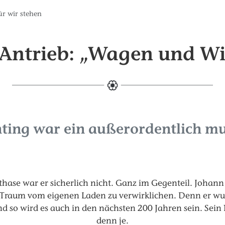
r wir stehen
 Antrieb: „Wagen und Wi
ting war ein außerordentlich m
thase war er sicherlich nicht. Ganz im Gegenteil. Johan
n Traum vom eigenen Laden zu verwirklichen. Denn er wu
 und so wird es auch in den nächsten 200 Jahren sein. Sei
denn je.